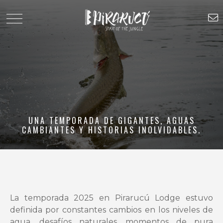
UNA TEMPORADA DE GIGANTES, AGUAS
CAMBIANTES Y HISTORIAS INOLVIDABLES.
La temporada 2025 en Pirarucú Lodge estuvo
definida por constantes cambios en los niveles de
agua, desafíos naturales, momentos de pura