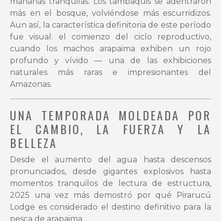
mañanas tranquilas. Los tambaquis se adentraron
más en el bosque, volviéndose más escurridizos.
Aun así, la característica definitoria de este período
fue visual: el comienzo del ciclo reproductivo,
cuando los machos arapaima exhiben un rojo
profundo y vívido — una de las exhibiciones
naturales más raras e impresionantes del
Amazonas.
UNA TEMPORADA MOLDEADA POR
EL CAMBIO, LA FUERZA Y LA
BELLEZA
Desde el aumento del agua hasta descensos
pronunciados, desde gigantes explosivos hasta
momentos tranquilos de lectura de estructura,
2025 una vez más demostró por qué Pirarucú
Lodge es considerado el destino definitivo para la
pesca de arapaima.