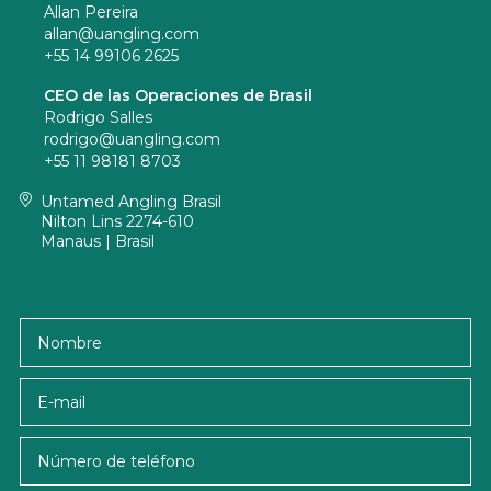
Allan Pereira
allan@uangling.com
+55 14 99106 2625
CEO de las Operaciones de Brasil
Rodrigo Salles
rodrigo@uangling.com
+55 11 98181 8703
Untamed Angling Brasil
Nilton Lins 2274-610
Manaus | Brasil
Nombre
E-mail