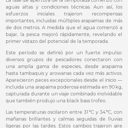
La fase de apertura de la temporada comenzó con
aguas altas y condiciones técnicas. Aun así, los
esfuerzos iniciales trajeron recompensas
importantes, incluidas múltiples arapaimas de más
de dos metros. A medida que el agua comenzó a
bajar, la pesca mejoró rápidamente, revelando el
primer vistazo del potencial de la temporada.
Este período se definió por un fuerte impulso:
diversos grupos de pescadores conectaron con
una amplia gama de especies, desde arapaima
hasta tambaquis y arowanas cada vez más activos.
Aparecieron peces excepcionales desde el inicio —
incluida una arapaima poderosa estimada en 90 kg,
capturada durante un viaje combinado inolvidable
que también produjo una black bass trofeo.
Las temperaturas oscilaron entre 31 °C y 34 °C, con
mañanas brillantes y calmas seguidas de lluvias
ligeras por las tardes. Estos cambios trajeron aire